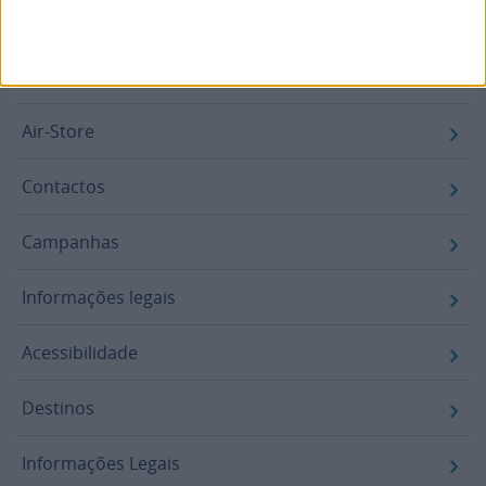
Footer
Blogue
Air-Store
Contactos
Campanhas
Informações legais
Acessibilidade
Destinos
Informações Legais