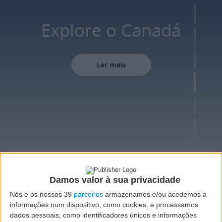
Explore o Canadá
Ler mais
Damos valor à sua privacidade
VOO
Nós e os nossos 39
parceiros
armazenamos e/ou acedemos a
informações num dispositivo, como cookies, e processamos
dados pessoais, como identificadores únicos e informações
Ida e volta
Ida
Várias cidades