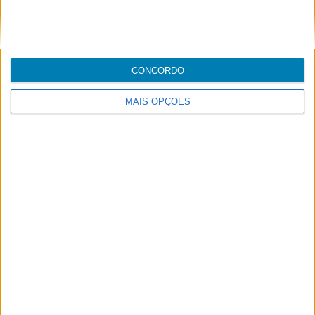
Carga
Handling
CONCORDO
MAIS OPÇÕES