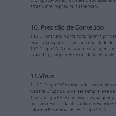
O Grupo SATA não promete disponibilidade
atraso, interrupção ou suspensão.
10. Precisão de Conteúdo
10.1 O conteúdo é destinado apenas para f
os esforços para assegurar a qualidade do
10.2 Grupo SATA não assume qualquer obriga
exactidão, completude e utilidade de qualq
11.Vírus
11.1 O Grupo SATA toma todas as medidas ne
website Grupo SATA vai ser sempre livre de 
11.2 O Grupo SATA não assume qualquer ob
possam resultar da utilização dos websites
informações dos websites Grupo SATA.