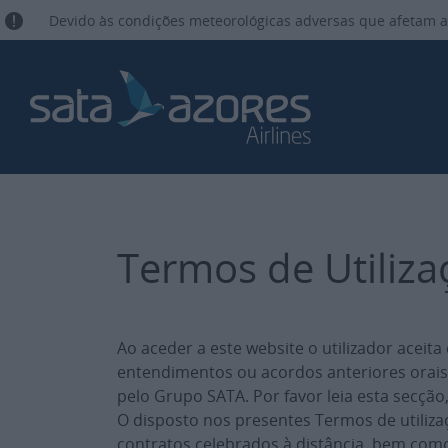
Devido às condições meteorológicas adversas que afetam a
Termos de Utiliza
Ao aceder a este website o utilizador acei
entendimentos ou acordos anteriores orais o
pelo Grupo SATA. Por favor leia esta secção,
O disposto nos presentes Termos de utiliza
contratos celebrados à distância, bem como