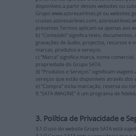
disponíveis a partir desses websites ou sub
Grupo www.azoresairlines.pt ou websites ge
cruises.azoresairlines.com, azoresairlines.
presentes Termos aplicam-se apenas aos we
b) “Conteúdo” significa texto, documentos, i
gravações de áudio, projectos, recursos e 
marcas, produtos e serviços.
c) “Marca” significa marca, nome comercial,
propriedade do Grupo SATA.
d) “Produtos e Serviços" significam viagen
serviços que estão disponíveis através dos
e) "Compra" inclui marcação, reserva ou co
f) "SATA IMAGINE" é um programa de fidelid
3. Política de Privacidade e S
3.1 O uso do website Grupo SATA está sujeit