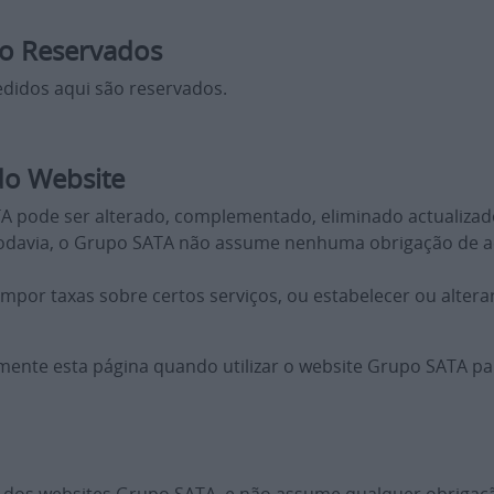
ão Reservados
didos aqui são reservados.
 do Website
A pode ser alterado, complementado, eliminado actualizad
odavia, o Grupo SATA não assume nenhuma obrigação de ac
r taxas sobre certos serviços, ou estabelecer ou alterar 
camente esta página quando utilizar o website Grupo SATA pa