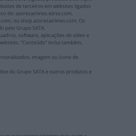
ebsites de terceiros em websites ligados
o de: azoresairlines.ezrez.com,
s.com, ou shop.azoresairlines.com. Os
do pelo Grupo SATA.
quadros, software, aplicações de vídeo e
websites. “Conteúdo” inclui também,
personalizados, imagem ou ícone de
ndise do Grupo SATA e outros produtos e