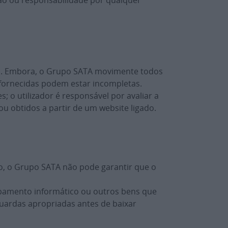
ão ou responsabilidade por qualquer
reo. Embora, o Grupo SATA movimente todos
 fornecidas podem estar incompletas.
o utilizador é responsável por avaliar a
u obtidos a partir de um website ligado.
to, o Grupo SATA não pode garantir que o
pamento informático ou outros bens que
guardas apropriadas antes de baixar