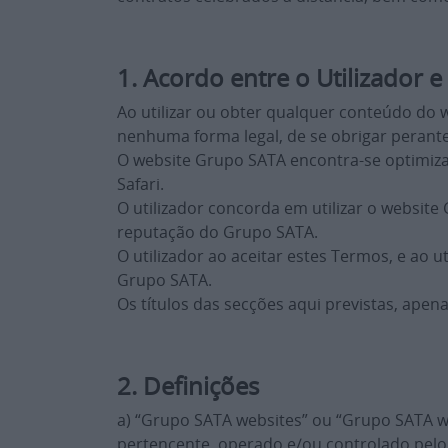
1. Acordo entre o Utilizador 
Ao utilizar ou obter qualquer conteúdo do 
nenhuma forma legal, de se obrigar perante
O website Grupo SATA encontra-se optimizad
Safari.
O utilizador concorda em utilizar o websi
reputação do Grupo SATA.
O utilizador ao aceitar estes Termos, e ao 
Grupo SATA.
Os títulos das secções aqui previstas, apen
2. Definições
a) “Grupo SATA websites” ou “Grupo SATA web
pertencente, operado e/ou controlado pelo