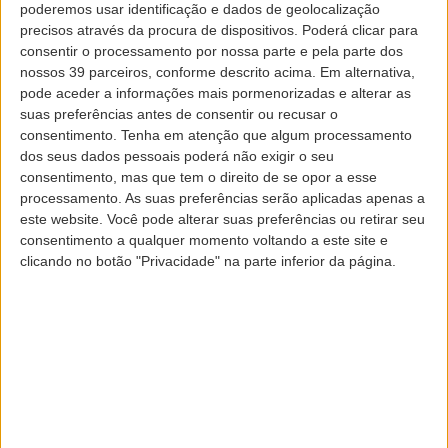
poderemos usar identificação e dados de geolocalização
precisos através da procura de dispositivos. Poderá clicar para
consentir o processamento por nossa parte e pela parte dos
nossos 39 parceiros, conforme descrito acima. Em alternativa,
Registration
pode aceder a informações mais pormenorizadas e alterar as
suas preferências antes de consentir ou recusar o
consentimento.
Tenha em atenção que algum processamento
dos seus dados pessoais poderá não exigir o seu
consentimento, mas que tem o direito de se opor a esse
processamento. As suas preferências serão aplicadas apenas a
No. of Crew
este website. Você pode alterar suas preferências ou retirar seu
consentimento a qualquer momento voltando a este site e
clicando no botão "Privacidade" na parte inferior da página.
Captain Name
Flight No.