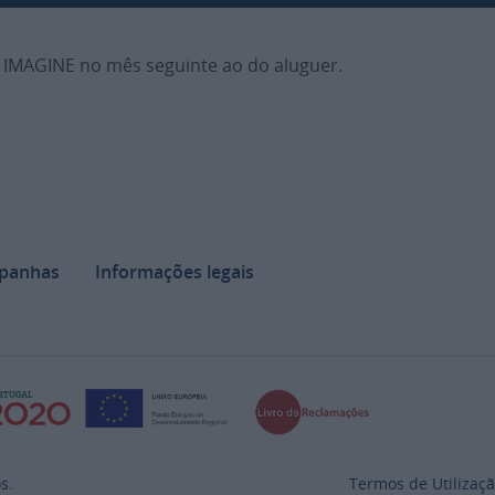
A IMAGINE no mês seguinte ao do aluguer.
panhas
Informações legais
s.
Termos de Utilizaç