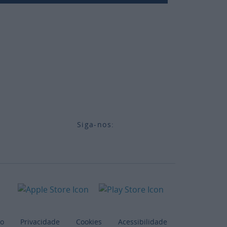
Siga-nos:
Footer
ão
Privacidade
Cookies
Acessibilidade