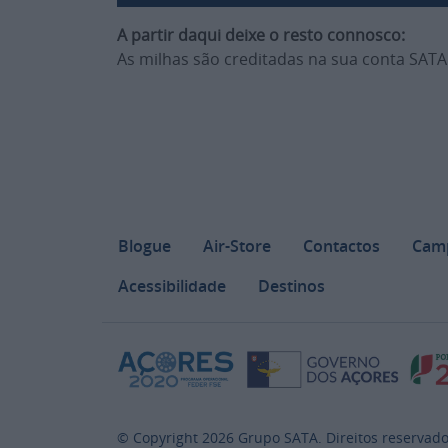
A partir daqui deixe o resto connosco:
As milhas são creditadas na sua conta SAT
Footer
Blogue
Air-Store
Contactos
Cam
Acessibilidade
Destinos
© Copyright
2026
Grupo SATA. Direitos reservado