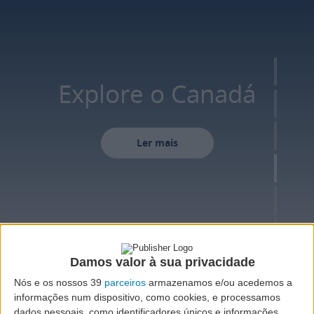
Explore o Canadá
Ler mais
Damos valor à sua privacidade
Nós e os nossos 39
parceiros
armazenamos e/ou acedemos a
informações num dispositivo, como cookies, e processamos
dados pessoais, como identificadores únicos e informações