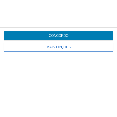
Carga
CONCORDO
Handling
MAIS OPÇÕES