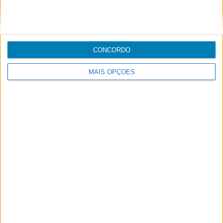
Carga
Handling
CONCORDO
MAIS OPÇÕES