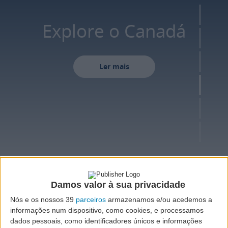
Explore o Canadá
Ler mais
Damos valor à sua privacidade
VOO
Nós e os nossos 39
parceiros
armazenamos e/ou acedemos a
informações num dispositivo, como cookies, e processamos
dados pessoais, como identificadores únicos e informações
Ida e volta
Ida
Várias cidades