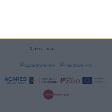
Accessibilité
Destinations
Information légale
Suivez-nous: