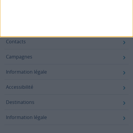
Footer
Blog
Air-Store
Contacts
Campagnes
Information légale
Accessibilité
Destinations