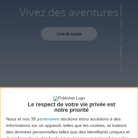
Vivez des aventures
Lire la suite
Le respect de votre vie privée est
notre priorité
VOL
Nous et nos 39
partenaires
stockons et/ou accédons à des
informations sur un appareil, telles que les cookies, et traitons
Aller-retour
Aller simple
Plusieurs villes
des données personnelles telles que des identifiants uniques et