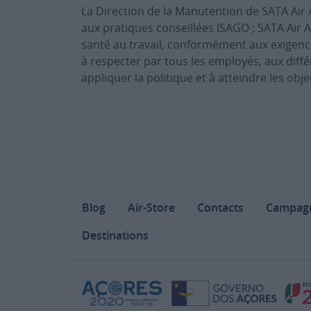
La Direction de la Manutention de SATA Air
aux pratiques conseillées ISAGO ; SATA Air A
santé au travail, conformément aux exigenc
à respecter par tous les employés, aux diffé
appliquer la politique et à atteindre les obje
Footer
Blog
Air-Store
Contacts
Campag
Destinations