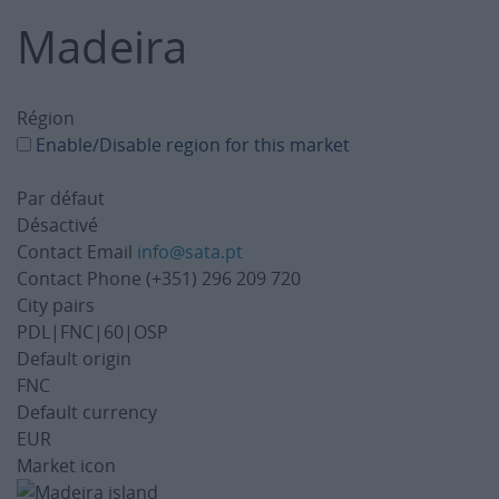
Madeira
Région
Enable/Disable region for this market
Par défaut
Désactivé
Contact Email
info@sata.pt
Contact Phone
(+351) 296 209 720
City pairs
PDL|FNC|60|OSP
Default origin
FNC
Default currency
EUR
Market icon