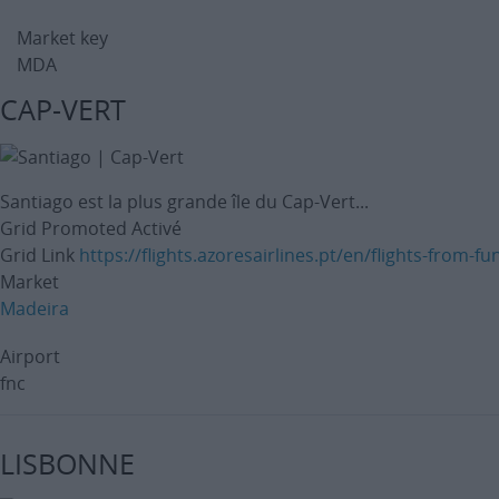
Market key
MDA
CAP-VERT
Santiago est la plus grande île du Cap-Vert...
Grid Promoted
Activé
Grid Link
https://flights.azoresairlines.pt/en/flights-from-fu
Market
Madeira
Airport
fnc
LISBONNE