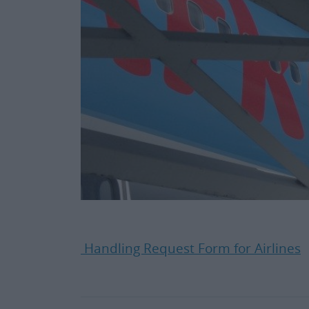
Handling Request Form for Airlines