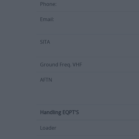
Phone:
Email:
SITA
Ground Freq. VHF
AFTN
Handling EQPT'S
Loader