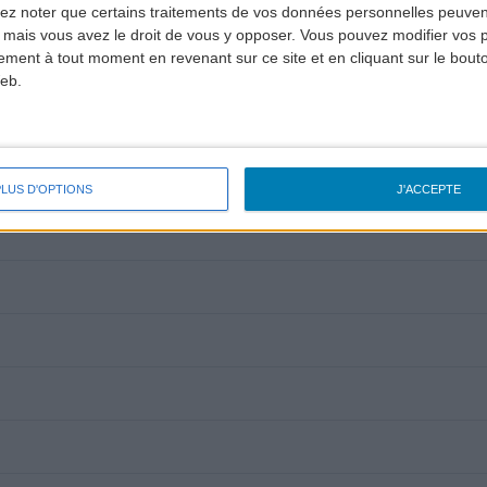
lez noter que certains traitements de vos données personnelles peuven
 mais vous avez le droit de vous y opposer. Vous pouvez modifier vos 
tement à tout moment en revenant sur ce site et en cliquant sur le bouto
Bird Hazard
eb.
PLUS D'OPTIONS
J'ACCEPTE