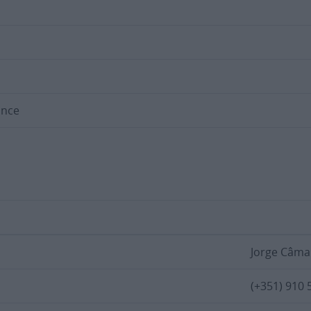
ance
Jorge Câma
(+351) 910 