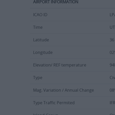
AIRPORT INFORMATION
ICAO ID
LP
Time
UT
Latitude
36
Longitude
02
Elevation/ REF temperature
94
Type
Civ
Mag. Variation / Annual Change
08
Type Traffic Permited
IF