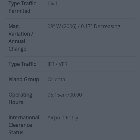
Permited
Mag.
09º W (2006) / 0,17º Decreasing
Variation /
Annual
Change
Type Traffic
IFR / VFR
Island Group
Oriental
Operating
06:15am/00:00
Hours
International
Airport Entry
Clearance
Status