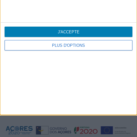
Campagnes
Information légale
J'ACCEPTE
Accessibilité
PLUS D'OPTIONS
Destinations
Information légale
Suivez-nous: