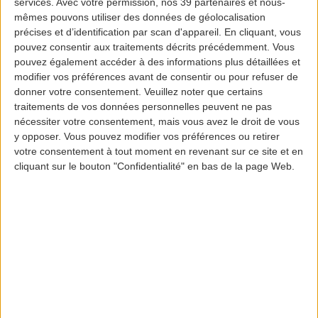
services.
Avec votre permission, nos 39 partenaires et nous-
Goûtez nos délices
mêmes pouvons utiliser des données de géolocalisation
précises et d’identification par scan d'appareil. En cliquant, vous
pouvez consentir aux traitements décrits précédemment. Vous
pouvez également accéder à des informations plus détaillées et
modifier vos préférences avant de consentir ou pour refuser de
donner votre consentement.
Veuillez noter que certains
traitements de vos données personnelles peuvent ne pas
nécessiter votre consentement, mais vous avez le droit de vous
y opposer. Vous pouvez modifier vos préférences ou retirer
votre consentement à tout moment en revenant sur ce site et en
cliquant sur le bouton "Confidentialité" en bas de la page Web.
Footer
Blog
Air-Store
Contacts