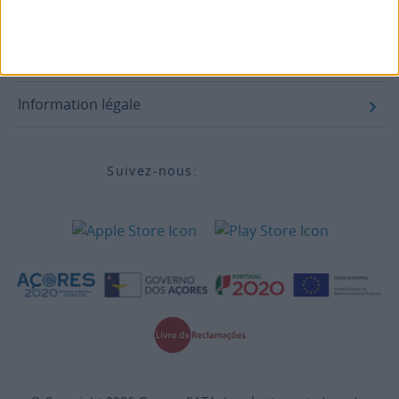
Accessibilité
Destinations
Information légale
Suivez-nous: