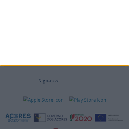
Campanhas
Informações legais
Acessibilidade
Destinos
Informações Legais
Siga-nos: