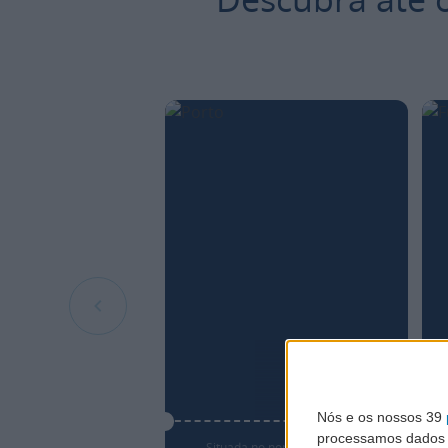
PORTO
Nós e os nossos 39
processamos dados p
Situada no norte de Portugal e na