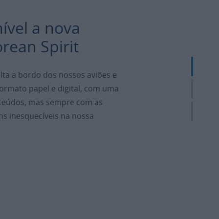
nível a nova
rean Spirit
olta a bordo dos nossos aviões e
formato papel e digital, com uma
teúdos, mas sempre com as
ns inesquecíveis na nossa