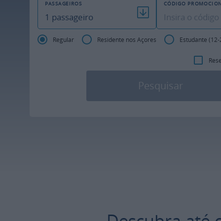
PASSAGEIROS
CÓDIGO PROMOCIO
Regular
Residente nos Açores
Estudante (12-
Rese
Pesquisar
Descubra até 