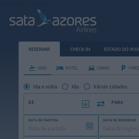
RESERVAR
CHECK-IN
ESTADO DO VOO
VOO
HOTEL
CARRO
PAR
Ida e volta
Ida
Várias cidades
DE
PARA
DATA DE PARTIDA
DATA DE REGRESSO