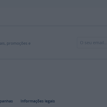
Email
iais, promoções e
panhas
Informações legais