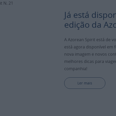
Já está dispo
edição da Azo
A Azorean Spirit está de v
está agora disponível em 
nova imagem e novos con
melhores dicas para viage
companhia!
Ler mais