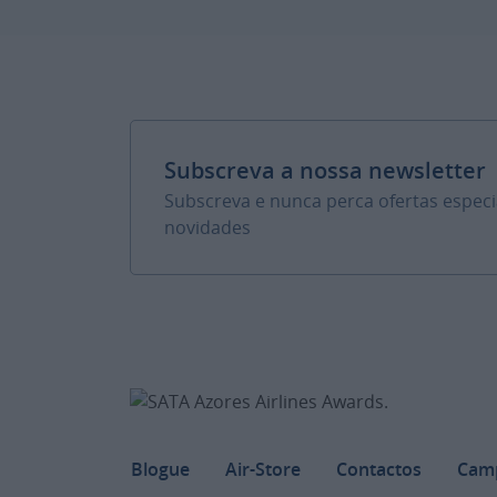
Subscreva a nossa newsletter
Subscreva e nunca perca ofertas espec
novidades
Footer
Blogue
Air-Store
Contactos
Cam