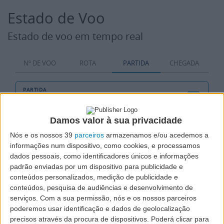
Estado de Voo
Estado de voo em tempo real
Nº DE VOO
ROTA
PARTIDA
CHEGADA
PARTIDA
Damos valor à sua privacidade
DATA
Nós e os nossos 39
parceiros
armazenamos e/ou acedemos a
Hoje
informações num dispositivo, como cookies, e processamos
dados pessoais, como identificadores únicos e informações
padrão enviadas por um dispositivo para publicidade e
Pesquisar
conteúdos personalizados, medição de publicidade e
conteúdos, pesquisa de audiências e desenvolvimento de
serviços.
Com a sua permissão, nós e os nossos parceiros
poderemos usar identificação e dados de geolocalização
precisos através da procura de dispositivos. Poderá clicar para