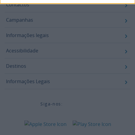
Contactos
Campanhas
Informações legais
Acessibilidade
Destinos
Informações Legais
Siga-nos: